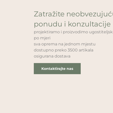
Zatražite neobvezuju
ponudu i konzultacije
projektiramo i proizvodimo ugostitelj
po mjeri
sva oprema na jednom mjestu
dostupno preko 3500 artikala
osigurana dostava
Kontaktirajte nas