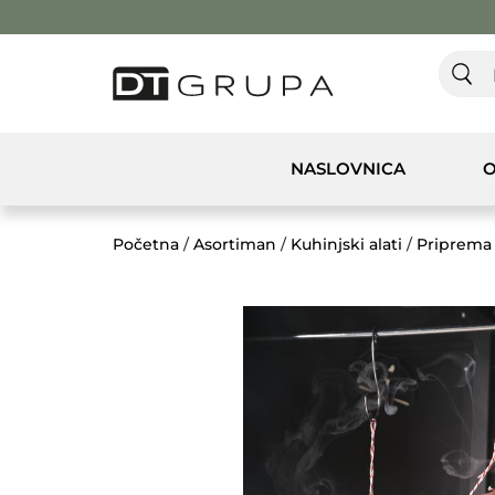
NASLOVNICA
O
Početna
/
Asortiman
/
Kuhinjski alati
/
Priprema