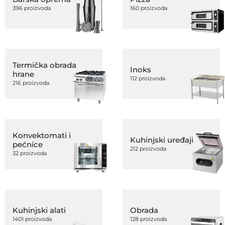
396 proizvoda
160 proizvoda
Termička obrada
Inoks
hrane
112 proizvoda
216 proizvoda
Konvektomati i
Kuhinjski uređaji
pećnice
212 proizvoda
32 proizvoda
Kuhinjski alati
Obrada
1401 proizvoda
128 proizvoda