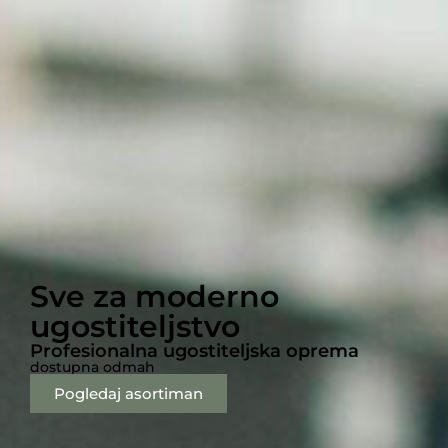
Sve za moderno
ugostiteljstvo
Profesionalna ugostiteljska oprema
dostupna odmah
Pogledaj asortiman