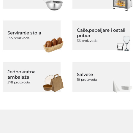
Čaše,pepeljare i ostali
Serviranje stola
pribor
555 proizvoda
36 proizvoda
Jednokratna
Salvete
ambalaža
19 proizvoda
378 proizvoda