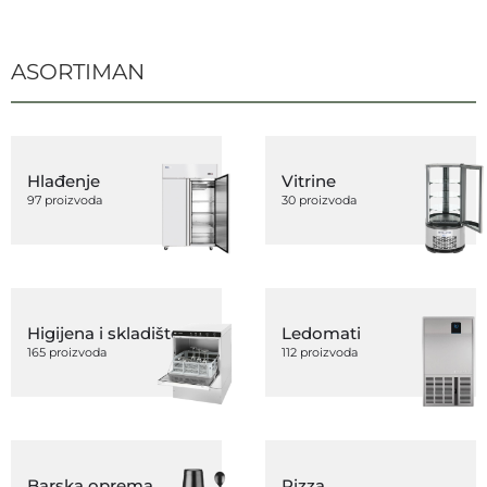
ASORTIMAN
Hlađenje
Vitrine
97 proizvoda
30 proizvoda
Higijena i skladištenje
Ledomati
165 proizvoda
112 proizvoda
Barska oprema
Pizza