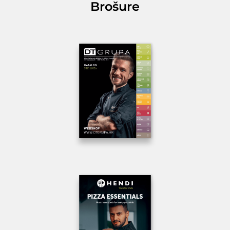
Brošure