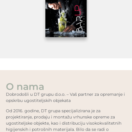
O nama
Dobrodošli u DT grupu d.o.o. – Vaš partner za opremanje i
opskrbu ugostiteljskih objekata
Od 2016. godine, DT grupa specijalizirana je za
projektiranje, prodaju i montažu vrhunske opreme za
ugostiteljske objekte, kao i distribuciju visokokvalitetnih
higijenskih i potrošnih materijala. Bilo da se radi o