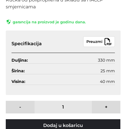
smjernicama
garancija na proizvod je godinu dana.
Preuzmi
Specifikacija
Duljina:
330 mm
Širina:
25 mm
Visina:
40 mm
-
+
Dodaj u košaricu