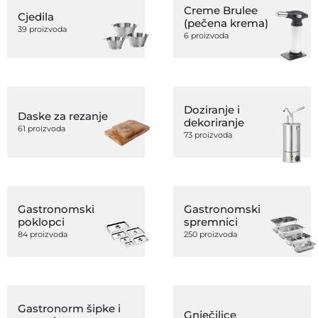
Creme Brulee
Cjedila
(pečena krema)
39 proizvoda
6 proizvoda
Doziranje i
Daske za rezanje
dekoriranje
61 proizvoda
73 proizvoda
Gastronomski
Gastronomski
poklopci
spremnici
84 proizvoda
250 proizvoda
Gastronorm šipke i
Gnječilice