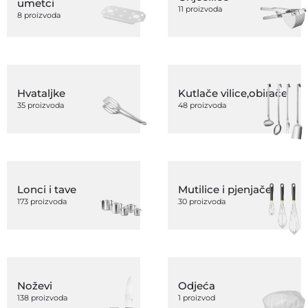
umetci
11 proizvoda
8 proizvoda
Hvataljke
Kutlače vilice,obirače
35 proizvoda
48 proizvoda
Lonci i tave
Mutilice i pjenjače
173 proizvoda
30 proizvoda
Noževi
Odjeća
138 proizvoda
1 proizvod