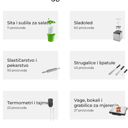
Sita i sušila za salatu
Sladoled
11 proizvoda
60 proizvoda
Slastičarstvo i
Strugalice i špatule
pekarstvo
43 proizvoda
93 proizvoda
Vage, bokali i
Termometri i tajmeri
grabilice za mjerenje
23 proizvoda
27 proizvoda