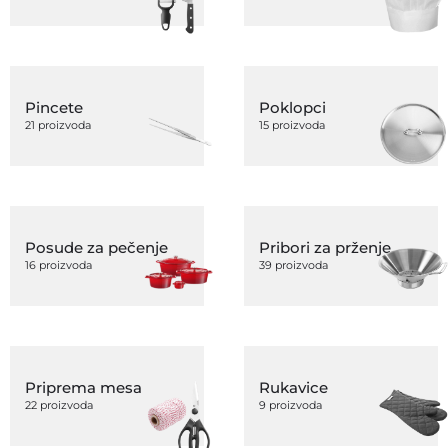
Pincete
Poklopci
21 proizvoda
15 proizvoda
Posude za pečenje
Pribori za prženje
16 proizvoda
39 proizvoda
Priprema mesa
Rukavice
22 proizvoda
9 proizvoda