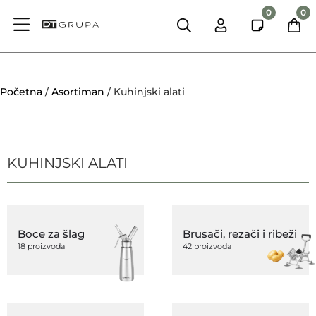
0
0
Početna
/
Asortiman
/ Kuhinjski alati
KUHINJSKI ALATI
Boce za šlag
Brusači, rezači i ribeži
18 proizvoda
42 proizvoda