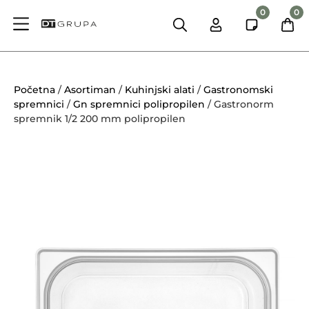
0
0
Početna
/
Asortiman
/
Kuhinjski alati
/
Gastronomski
spremnici
/
Gn spremnici polipropilen
/ Gastronorm
spremnik 1/2 200 mm polipropilen