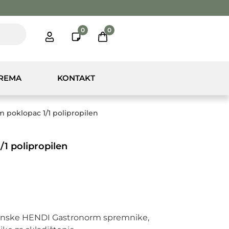
0
0
PREMA
KONTAKT
 poklopac 1/1 polipropilen
1 polipropilen
lenske HENDI Gastronorm spremnike,