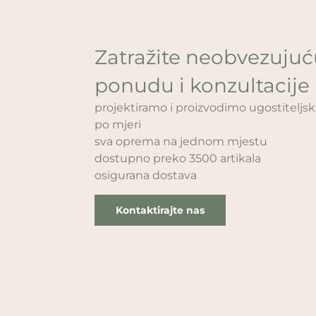
Zatražite neobvezuju
ponudu i konzultacije
projektiramo i proizvodimo ugostitelj
po mjeri
sva oprema na jednom mjestu
dostupno preko 3500 artikala
osigurana dostava
Kontaktirajte nas