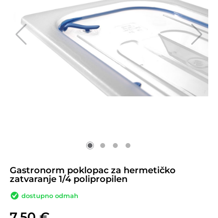
Gastronorm poklopac za hermetičko
zatvaranje 1/4 polipropilen
dostupno odmah
7,50
€