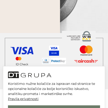
Koristimo nužne kolačiće za ispravan rad stranice te
opcionalne kolačiće za bolje korisničko iskustvo,
analitiku prometa i marketinške svrhe.
Pravila privatnosti