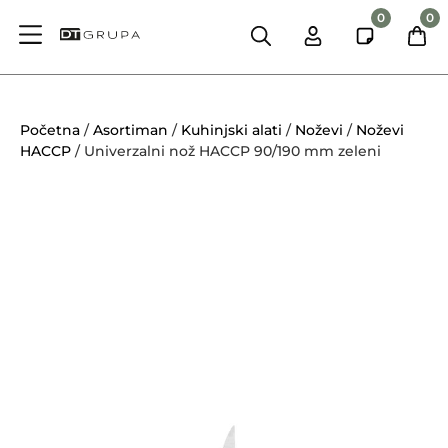
0
0
Početna
/
Asortiman
/
Kuhinjski alati
/
Noževi
/
Noževi
HACCP
/ Univerzalni nož HACCP 90/190 mm zeleni