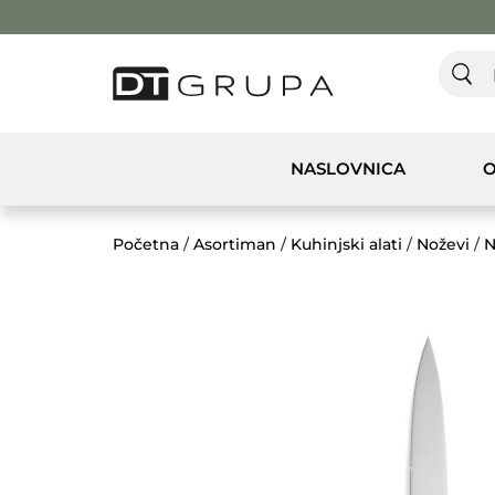
NASLOVNICA
O
Početna
/
Asortiman
/
Kuhinjski alati
/
Noževi
/
N