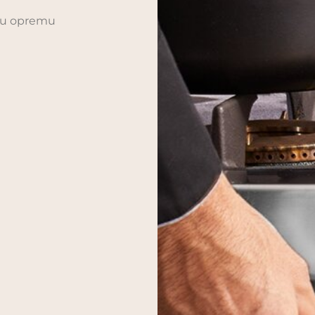
sku opremu