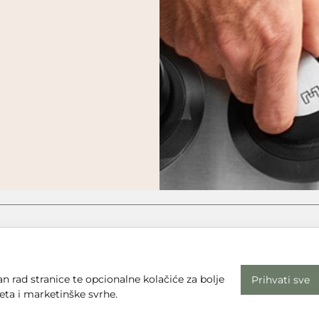
n rad stranice te opcionalne kolačiće za bolje
Prihvati sve
eta i marketinške svrhe.