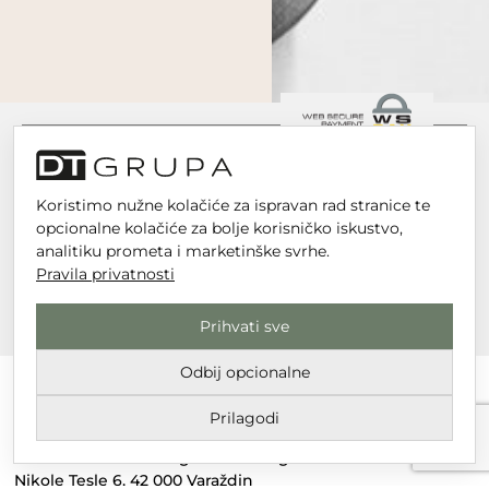
Koristimo nužne kolačiće za ispravan rad stranice te
opcionalne kolačiće za bolje korisničko iskustvo,
analitiku prometa i marketinške svrhe.
Pravila privatnosti
Prihvati sve
Odbij opcionalne
Prilagodi
DT GRUPA d.o.o. za trgovinu i usluge
Nikole Tesle 6, 42 000 Varaždin