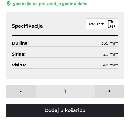
garancija na proizvod je godinu dana.
Preuzmi
Specifikacija
Duljina:
335 mm
Širina:
20 mm
Visina:
48 mm
-
+
Dodaj u košaricu