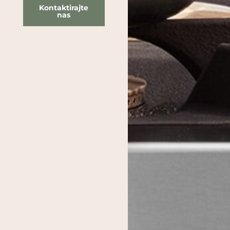
Kontaktirajte
nas