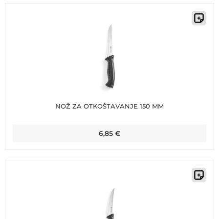
NOŽ ZA OTKOŠTAVANJE 150 MM
6,85
€