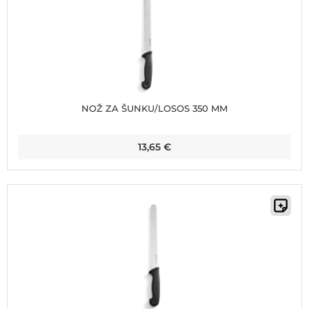
NOŽ ZA ŠUNKU/LOSOS 350 MM
13,65
€