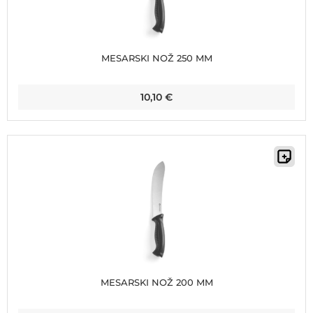
MESARSKI NOŽ 250 MM
10,10
€
MESARSKI NOŽ 200 MM