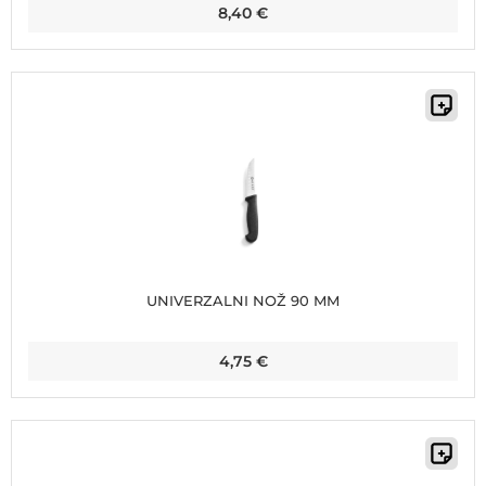
8,40
€
UNIVERZALNI NOŽ 90 MM
4,75
€