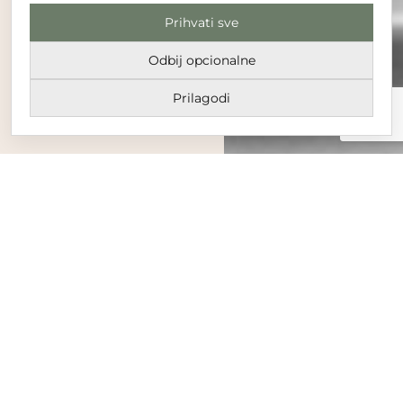
Prihvati sve
Odbij opcionalne
Prilagodi