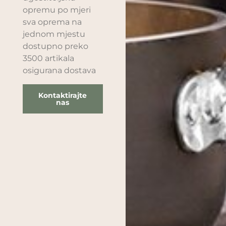
opremu po mjeri
sva oprema na
jednom mjestu
dostupno preko
3500 artikala
osigurana dostava
Kontaktirajte
nas