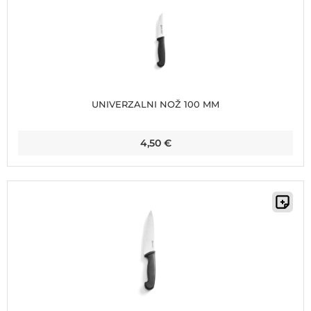
UNIVERZALNI NOŽ 100 MM
4,50
€