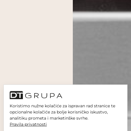
Koristimo nužne kolačiće za ispravan rad stranice te
opcionalne kolačiće za bolje korisničko iskustvo,
analitiku prometa i marketinške svrhe.
Pravila privatnosti