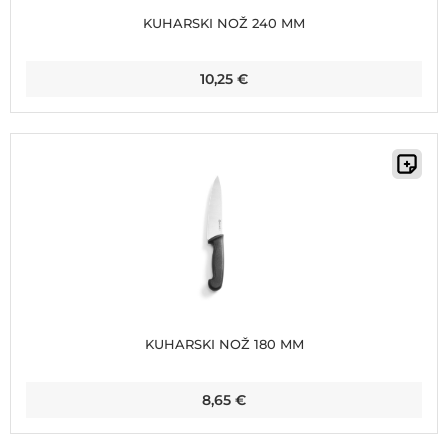
KUHARSKI NOŽ 240 MM
10,25
€
KUHARSKI NOŽ 180 MM
8,65
€