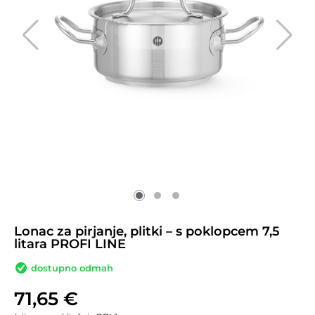
Lonac za pirjanje, plitki – s poklopcem 7,5
litara PROFI LINE
dostupno odmah
71,65
€