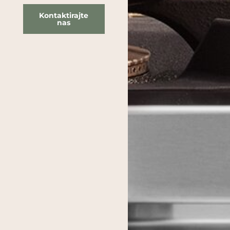
Kontaktirajte
nas