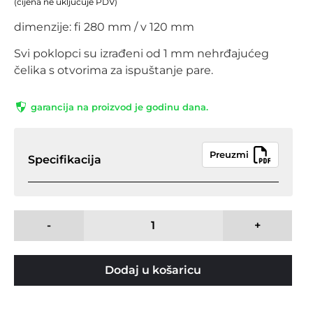
(cijena ne uključuje PDV)
dimenzije: fi 280 mm / v 120 mm
Svi poklopci su izrađeni od 1 mm nehrđajućeg
čelika s otvorima za ispuštanje pare.
garancija na proizvod je godinu dana.
Preuzmi
Specifikacija
-
+
Dodaj u košaricu