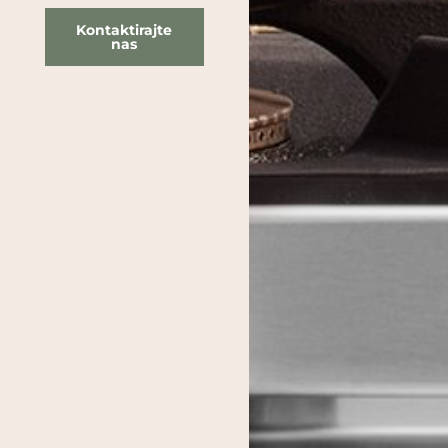
Kontaktirajte
nas