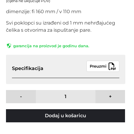
(cijena ne uključuje PDV)
dimenzije: fi 160 mm / v 110 mm
Svi poklopci su izrađeni od 1 mm nehrđajućeg
čelika s otvorima za ispuštanje pare.
garancija na proizvod je godinu dana.
Preuzmi
Specifikacija
-
+
Dodaj u košaricu