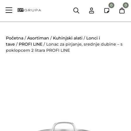
0
0
Početna
/
Asortiman
/
Kuhinjski alati
/
Lonci i
tave
/
PROFI LINE
/ Lonac za pirjanje, srednje dubine – s
poklopcem 2 litara PROFI LINE