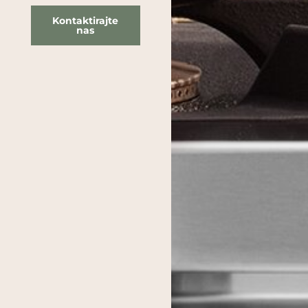
Kontaktirajte
nas