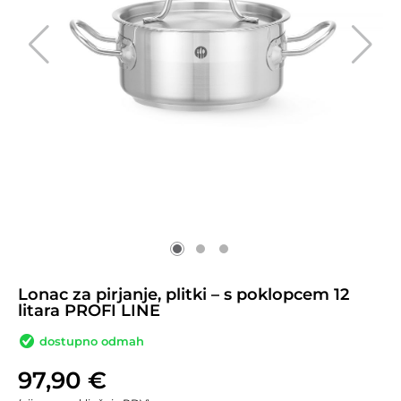
Lonac za pirjanje, plitki – s poklopcem 12
litara PROFI LINE
dostupno odmah
97,90
€