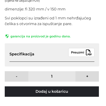
(cijena ne uključuje PDV)
dimenzije: fi 320 mm / v 150 mm
Svi poklopci su izrađeni od 1 mm nehrđajućeg
čelika s otvorima za ispuštanje pare.
garancija na proizvod je godinu dana.
Preuzmi
Specifikacija
-
+
Dodaj u košaricu