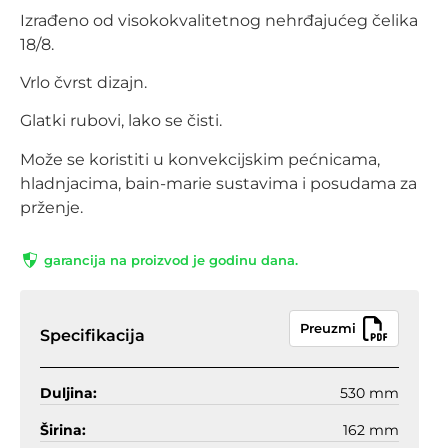
Izrađeno od visokokvalitetnog nehrđajućeg čelika
18/8.
Vrlo čvrst dizajn.
Glatki rubovi, lako se čisti.
Može se koristiti u konvekcijskim pećnicama,
hladnjacima, bain-marie sustavima i posudama za
prženje.
garancija na proizvod je godinu dana.
Preuzmi
Specifikacija
Duljina:
530 mm
Širina:
162 mm