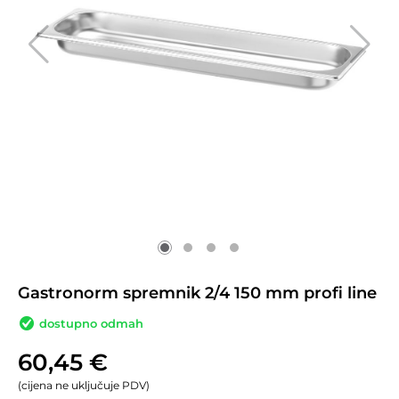
Gastronorm spremnik 2/4 150 mm profi line
dostupno odmah
60,45
€
(cijena ne uključuje PDV)