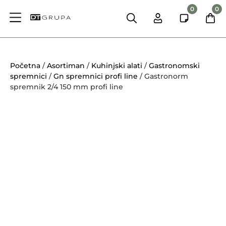
0
0
Početna
/
Asortiman
/
Kuhinjski alati
/
Gastronomski
spremnici
/
Gn spremnici profi line
/ Gastronorm
spremnik 2/4 150 mm profi line