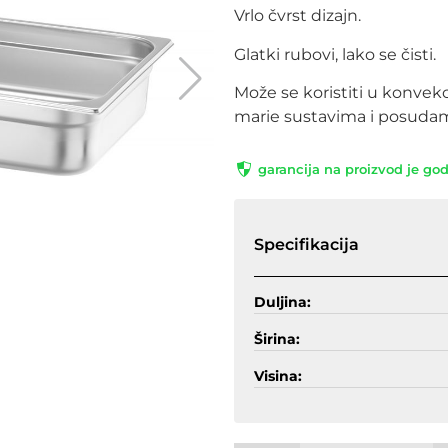
Vrlo čvrst dizajn.
Glatki rubovi, lako se čisti.
Može se koristiti u konvek
marie sustavima i posudam
garancija na proizvod je go
Specifikacija
Duljina:
Širina:
Visina: