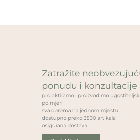
Zatražite neobvezuju
ponudu i konzultacije
projektiramo i proizvodimo ugostitelj
po mjeri
sva oprema na jednom mjestu
dostupno preko 3500 artikala
osigurana dostava