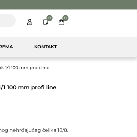
0
0
PREMA
KONTAKT
 1/1 100 mm profi line
1 100 mm profi line
nog nehrđajućeg čelika 18/8.