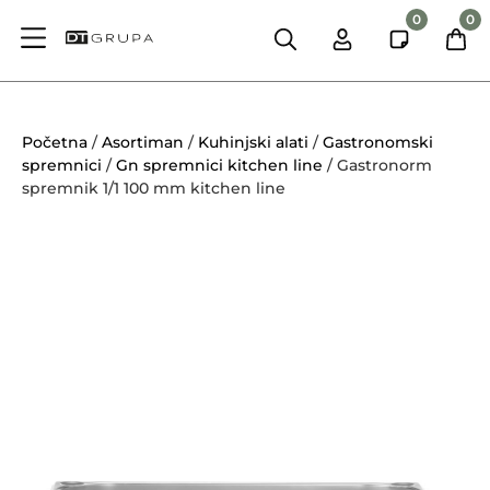
0
0
Početna
/
Asortiman
/
Kuhinjski alati
/
Gastronomski
spremnici
/
Gn spremnici kitchen line
/ Gastronorm
spremnik 1/1 100 mm kitchen line