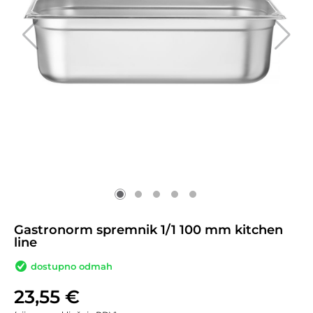
Gastronorm spremnik 1/1 100 mm kitchen
line
dostupno odmah
23,55
€