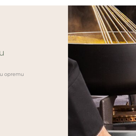
ću
sku opremu