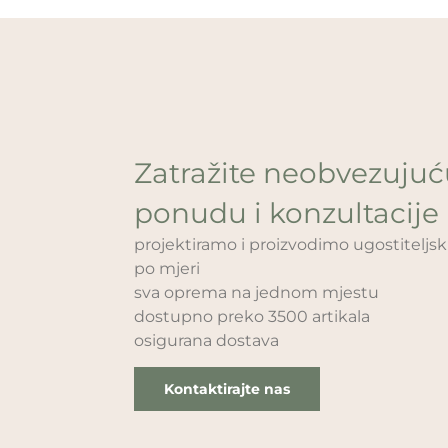
Zatražite neobvezuju
ponudu i konzultacije
projektiramo i proizvodimo ugostitelj
po mjeri
sva oprema na jednom mjestu
dostupno preko 3500 artikala
osigurana dostava
Kontaktirajte nas