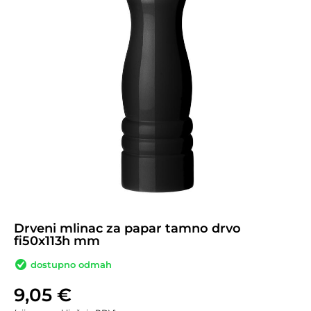
Drveni mlinac za papar tamno drvo
fi50x113h mm
dostupno odmah
9,05
€