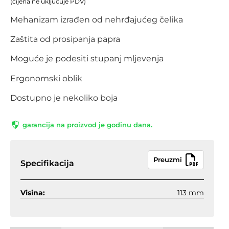
(cijena ne uključuje PDV)
Mehanizam izrađen od nehrđajućeg čelika
Zaštita od prosipanja papra
Moguće je podesiti stupanj mljevenja
Ergonomski oblik
Dostupno je nekoliko boja
garancija na proizvod je godinu dana.
Preuzmi
Specifikacija
Visina:
113 mm