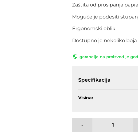
Zaštita od prosipanja papr
Moguće je podesiti stupan
Ergonomski oblik
Dostupno je nekoliko boja
garancija na proizvod je go
Specifikacija
Visina:
-