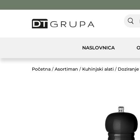
NASLOVNICA
O
Početna
/
Asortiman
/
Kuhinjski alati
/
Doziranje 