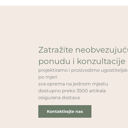
Zatražite neobvezuju
ponudu i konzultacije
projektiramo i proizvodimo ugostitelj
po mjeri
sva oprema na jednom mjestu
dostupno preko 3500 artikala
osigurana dostava
Kontaktirajte nas