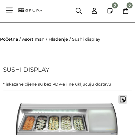
0
0
Početna
/
Asortiman
/
Hlađenje
/ Sushi display
SUSHI DISPLAY
* iskazane cijene su bez PDV-a i ne uključuju dostavu