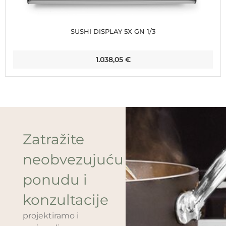
SUSHI DISPLAY 5X GN 1/3
1.038,05
€
Zatražite
neobvezujuću
ponudu i
konzultacije
projektiramo i