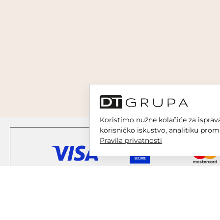
Koristimo nužne kolačiće za isprava
korisničko iskustvo, analitiku prom
Pravila privatnosti