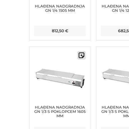
HLAĐENA NADGRADNJA
HLAĐENA N
GN 1/4 1505 MM
GN 1/4 1
812,50
€
682,
HLAĐENA NADGRADNJA
HLAĐENA N
GN 1/3 S POKLOPCEM 1605
GN 1/3 S POK
MM
M