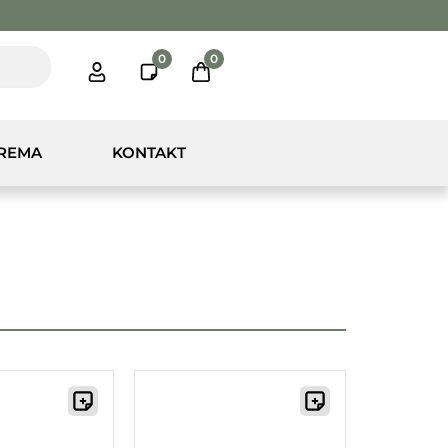
0
0
PREMA
KONTAKT