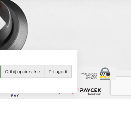
Odbij opcionalne
Prilagodi