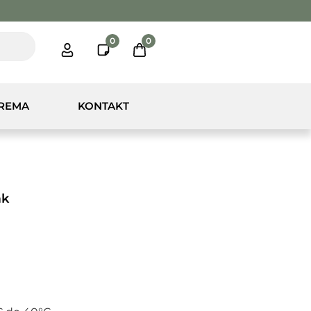
0
0
PREMA
KONTAKT
ak