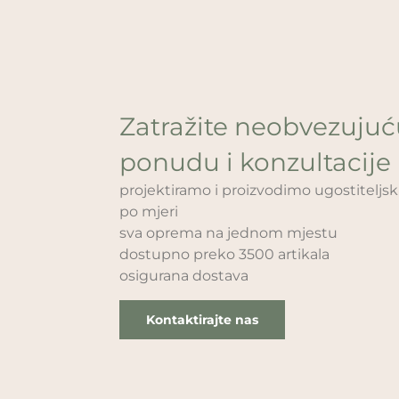
Zatražite neobvezuju
ponudu i konzultacije
projektiramo i proizvodimo ugostitelj
po mjeri
sva oprema na jednom mjestu
dostupno preko 3500 artikala
osigurana dostava
Kontaktirajte nas