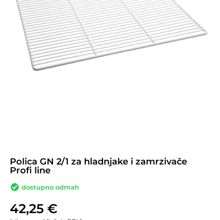
Polica GN 2/1 za hladnjake i zamrzivače
Profi line
dostupno odmah
42,25
€