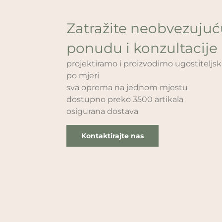
Zatražite neobvezuju
ponudu i konzultacije
projektiramo i proizvodimo ugostitelj
po mjeri
sva oprema na jednom mjestu
dostupno preko 3500 artikala
osigurana dostava
Kontaktirajte nas