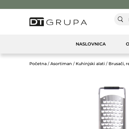
NASLOVNICA
O
Početna
/
Asortiman
/
Kuhinjski alati
/
Brusači, re