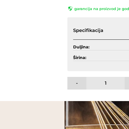
garancija na proizvod je go
Specifikacija
Duljina:
Širina:
-