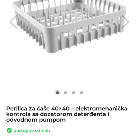
Perilica za čaše 40×40 – elektromehanička
kontrola sa dozatorom deterđenta i
odvodnom pumpom
dostupno odmah