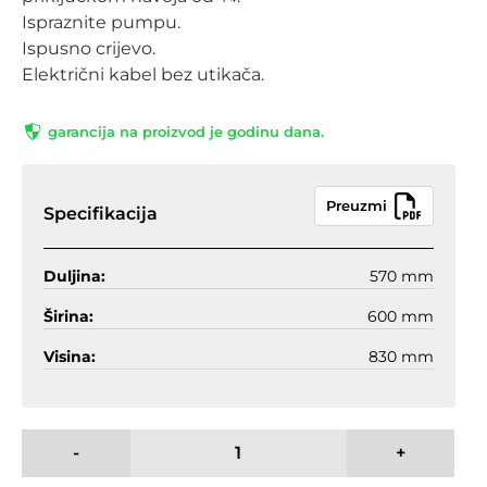
Ispraznite pumpu.
Ispusno crijevo.
Električni kabel bez utikača.
garancija na proizvod je godinu dana.
Preuzmi
Specifikacija
Duljina:
570 mm
Širina:
600 mm
Visina:
830 mm
-
+