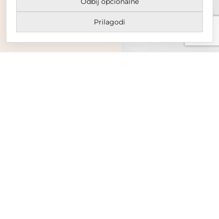
Odbij opcionalne
Prilagodi