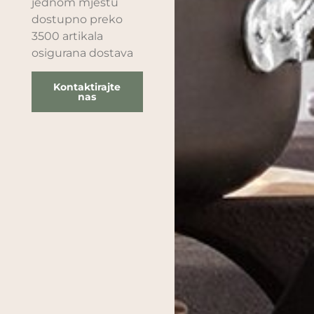
jednom mjestu
dostupno preko
3500 artikala
osigurana dostava
Kontaktirajte
nas