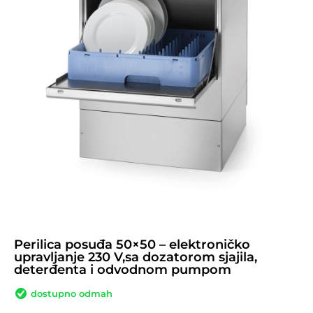
Perilica posuđa 50×50 – elektroničko
upravljanje 230 V,sa dozatorom sjajila,
deterđenta i odvodnom pumpom
dostupno odmah