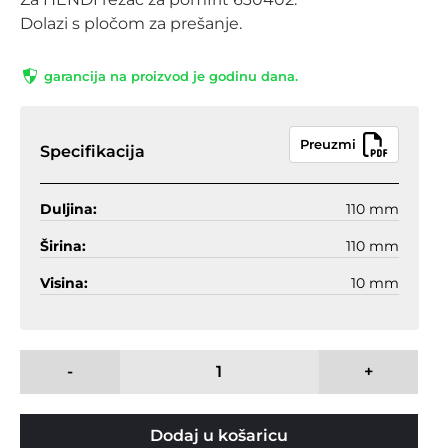
Dolazi s pločom za prešanje.
garancija na proizvod je godinu dana.
Preuzmi
Specifikacija
Duljina:
110 mm
Širina:
110 mm
Visina:
10 mm
-
+
Dodaj u košaricu