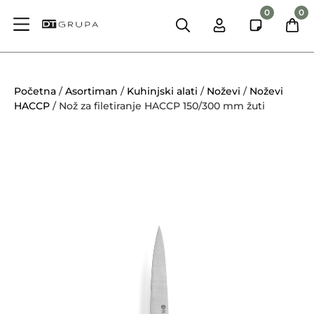
0
0
Početna
/
Asortiman
/
Kuhinjski alati
/
Noževi
/
Noževi
HACCP
/ Nož za filetiranje HACCP 150/300 mm žuti