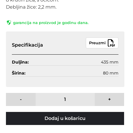
Debljina žice: 2,2 mm.
garancija na proizvod je godinu dana.
Preuzmi
Specifikacija
Duljina:
435 mm
Širina:
80 mm
-
+
Dodaj u košaricu