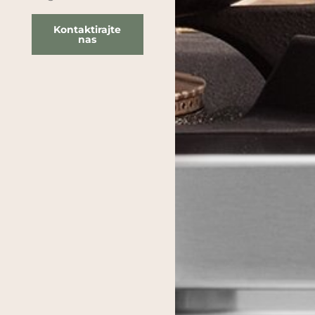
Kontaktirajte
nas