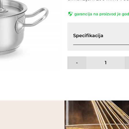
garancija na proizvod je go
Specifikacija
-