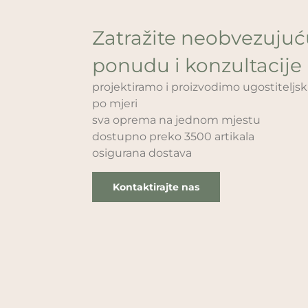
Zatražite neobvezuju
ponudu i konzultacije
projektiramo i proizvodimo ugostitelj
po mjeri
sva oprema na jednom mjestu
dostupno preko 3500 artikala
osigurana dostava
Kontaktirajte nas