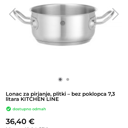
Lonac za pirjanje, plitki – bez poklopca 7,3
litara KITCHEN LINE
dostupno odmah
36,40
€