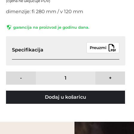
(cijena ne uključuje PDV)
dimenzije: fi 280 mm / v 120 mm
garancija na proizvod je godinu dana.
Preuzmi
Specifikacija
-
+
Dodaj u košaricu