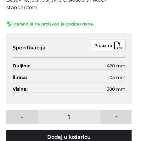
standardom
garancija na proizvod je godinu dana.
Preuzmi
Specifikacija
Duljina:
420 mm
Širina:
105 mm
Visina:
380 mm
-
+
Dodaj u košaricu