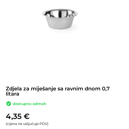
Zdjela za miješanje sa ravnim dnom 0,7
litara
dostupno odmah
4,35
€
(cijena ne uključuje PDV)