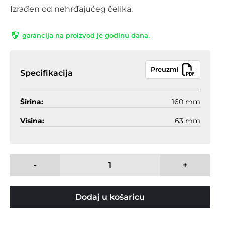
Izrađen od nehrđajućeg čelika.
garancija na proizvod je godinu dana.
Preuzmi
Specifikacija
Širina:
160 mm
Visina:
63 mm
-
+
Dodaj u košaricu