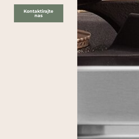
Kontaktirajte
nas