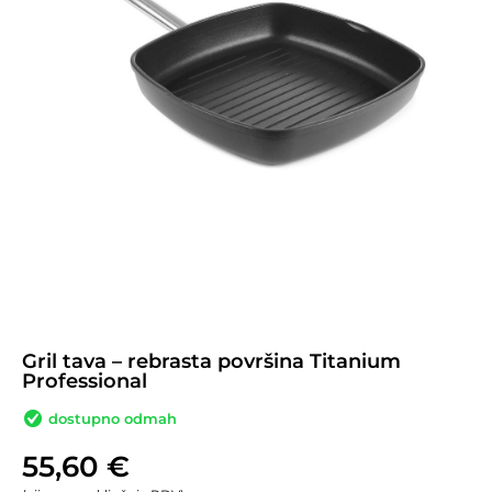
Gril tava – rebrasta površina Titanium
Professional
dostupno odmah
55,60
€