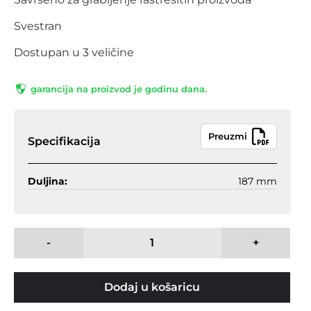
Svestran
Dostupan u 3 veličine
garancija na proizvod je godinu dana.
Preuzmi
Specifikacija
Duljina:
187 mm
-
+
Dodaj u košaricu