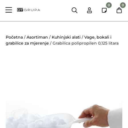
0
0
Početna
/
Asortiman
/
Kuhinjski alati
/
Vage, bokali i
grabilice za mjerenje
/ Grabilica polipropilen 0,125 litara