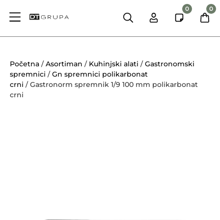
0
0
Početna
/
Asortiman
/
Kuhinjski alati
/
Gastronomski
spremnici
/
Gn spremnici polikarbonat
crni
/ Gastronorm spremnik 1/9 100 mm polikarbonat
crni