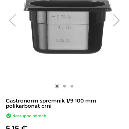
Gastronorm spremnik 1/9 100 mm
polikarbonat crni
dostupno odmah
5,15
€