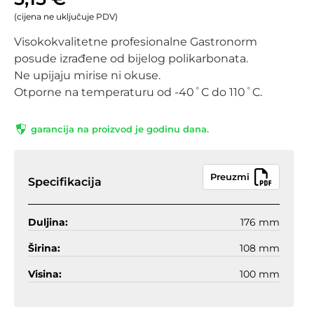
(cijena ne uključuje PDV)
Visokokvalitetne profesionalne Gastronorm
posude izrađene od bijelog polikarbonata.
Ne upijaju mirise ni okuse.
Otporne na temperaturu od -40˚C do 110˚C.
garancija na proizvod je godinu dana.
Preuzmi
Specifikacija
Duljina:
176 mm
Širina:
108 mm
Visina:
100 mm