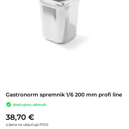
Gastronorm spremnik 1/6 200 mm profi line
dostupno odmah
38,70
€
(cijena ne uključuje PDV)