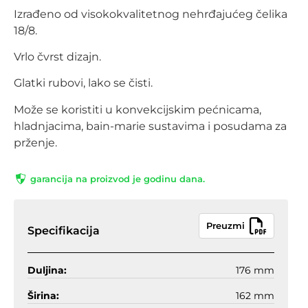
Izrađeno od visokokvalitetnog nehrđajućeg čelika
18/8.
Vrlo čvrst dizajn.
Glatki rubovi, lako se čisti.
Može se koristiti u konvekcijskim pećnicama,
hladnjacima, bain-marie sustavima i posudama za
prženje.
garancija na proizvod je godinu dana.
Preuzmi
Specifikacija
Duljina:
176 mm
Širina:
162 mm