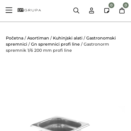
0
0
Početna
/
Asortiman
/
Kuhinjski alati
/
Gastronomski
spremnici
/
Gn spremnici profi line
/ Gastronorm
spremnik 1/6 200 mm profi line