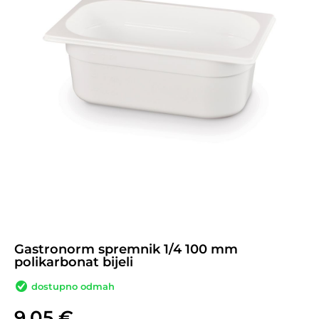
Gastronorm spremnik 1/4 100 mm
polikarbonat bijeli
dostupno odmah
9,05
€