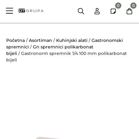
0
0
Početna
/
Asortiman
/
Kuhinjski alati
/
Gastronomski
spremnici
/
Gn spremnici polikarbonat
bijeli
/ Gastronorm spremnik 1/4 100 mm polikarbonat
bijeli