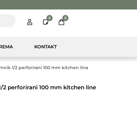
0
0
PREMA
KONTAKT
nik 1/2 perforirani 100 mm kitchen line
2 perforirani 100 mm kitchen line