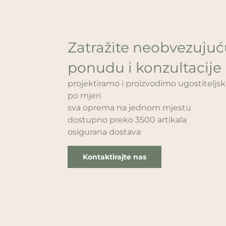
Zatražite neobvezuju
ponudu i konzultacije
projektiramo i proizvodimo ugostitelj
po mjeri
sva oprema na jednom mjestu
dostupno preko 3500 artikala
osigurana dostava
Kontaktirajte nas