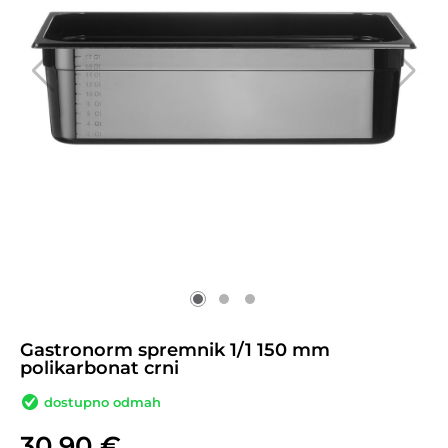
Gastronorm spremnik 1/1 150 mm
polikarbonat crni
dostupno odmah
30,90
€