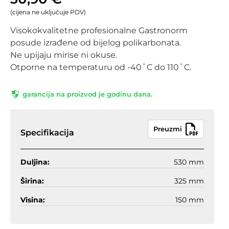
(cijena ne uključuje PDV)
Visokokvalitetne profesionalne Gastronorm
posude izrađene od bijelog polikarbonata.
Ne upijaju mirise ni okuse.
Otporne na temperaturu od -40˚C do 110˚C.
garancija na proizvod je godinu dana.
Preuzmi
Specifikacija
Duljina:
530 mm
Širina:
325 mm
Visina:
150 mm