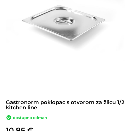
Gastronorm poklopac s otvorom za žlicu 1/2
kitchen line
dostupno odmah
10,85
€