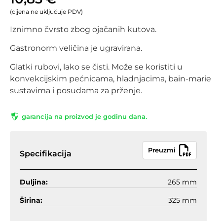
(cijena ne uključuje PDV)
Iznimno čvrsto zbog ojačanih kutova.
Gastronorm veličina je ugravirana.
Glatki rubovi, lako se čisti. Može se koristiti u
konvekcijskim pećnicama, hladnjacima, bain-marie
sustavima i posudama za prženje.
garancija na proizvod je godinu dana.
Preuzmi
Specifikacija
Duljina:
265 mm
Širina:
325 mm