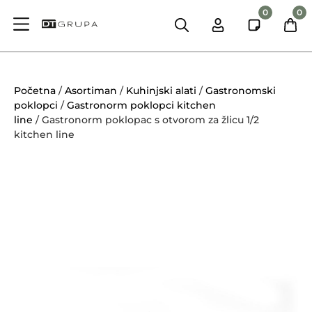
0
0
Početna
/
Asortiman
/
Kuhinjski alati
/
Gastronomski
poklopci
/
Gastronorm poklopci kitchen
line
/ Gastronorm poklopac s otvorom za žlicu 1/2
kitchen line