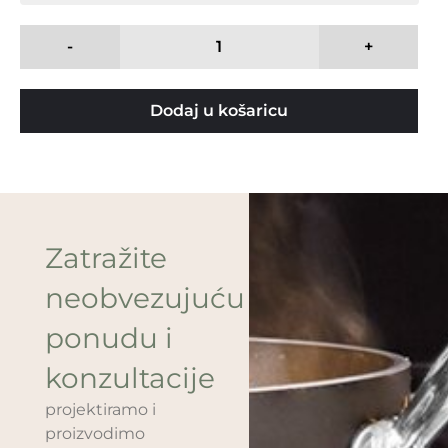
-
+
Dodaj u košaricu
Zatražite
neobvezujuću
ponudu i
konzultacije
projektiramo i
proizvodimo