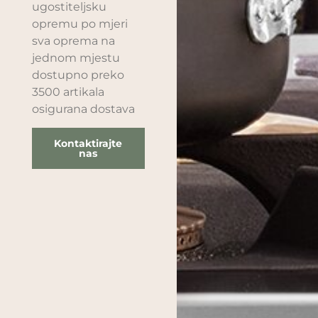
ugostiteljsku
opremu po mjeri
sva oprema na
jednom mjestu
dostupno preko
3500 artikala
osigurana dostava
Kontaktirajte
nas