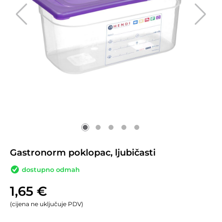
Gastronorm poklopac, ljubičasti
dostupno odmah
1,65
€
(cijena ne uključuje PDV)