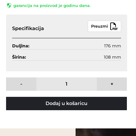
garancija na proizvod je godinu dana.
Preuzmi
Specifikacija
Duljina:
176 mm
Širina:
108 mm
-
+
Dodaj u košaricu