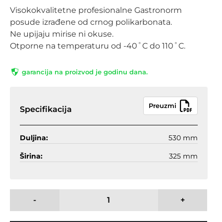
Visokokvalitetne profesionalne Gastronorm
posude izrađene od crnog polikarbonata.
Ne upijaju mirise ni okuse.
Otporne na temperaturu od -40˚C do 110˚C.
garancija na proizvod je godinu dana.
Preuzmi
Specifikacija
Duljina:
530 mm
Širina:
325 mm
-
+