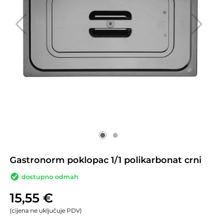
Gastronorm poklopac 1/1 polikarbonat crni
dostupno odmah
15,55
€
(cijena ne uključuje PDV)