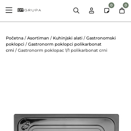
0
0
Početna
/
Asortiman
/
Kuhinjski alati
/
Gastronomski
poklopci
/
Gastronorm poklopci polikarbonat
crni
/ Gastronorm poklopac 1/1 polikarbonat crni