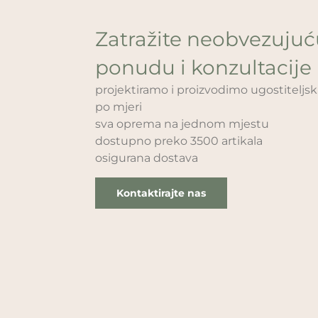
Zatražite neobvezuju
ponudu i konzultacije
projektiramo i proizvodimo ugostitelj
po mjeri
sva oprema na jednom mjestu
dostupno preko 3500 artikala
osigurana dostava
Kontaktirajte nas