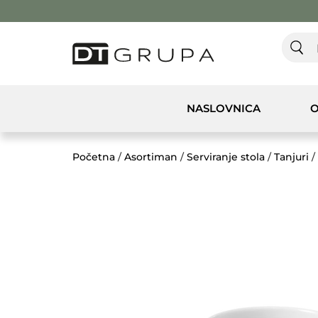
NASLOVNICA
O
Početna
/
Asortiman
/
Serviranje stola
/
Tanjuri
/