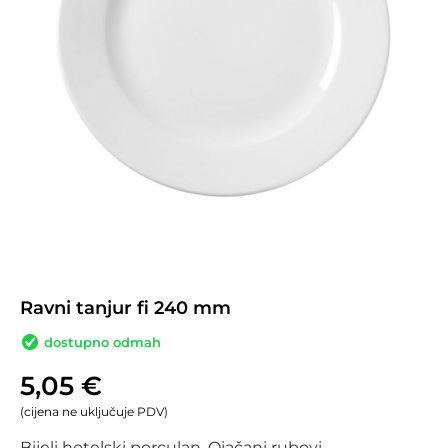
Ravni tanjur fi 240 mm
dostupno odmah
5,05
€
(cijena ne uključuje PDV)
Bijeli hotelski porculan. Ojačani rubovi,