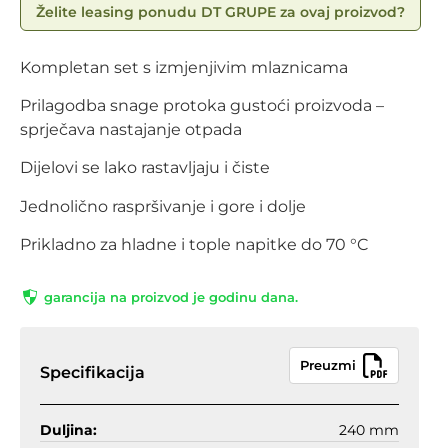
Želite leasing ponudu DT GRUPE za ovaj proizvod?
Kompletan set s izmjenjivim mlaznicama
Prilagodba snage protoka gustoći proizvoda –
sprječava nastajanje otpada
Dijelovi se lako rastavljaju i čiste
Jednolično raspršivanje i gore i dolje
Prikladno za hladne i tople napitke do 70 °C
garancija na proizvod je godinu dana.
Preuzmi
Specifikacija
Duljina:
240 mm