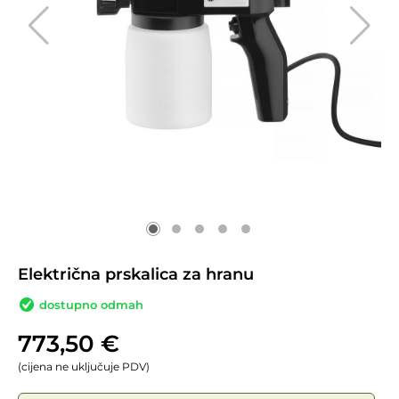
Električna prskalica za hranu
dostupno odmah
773,50
€
(cijena ne uključuje PDV)