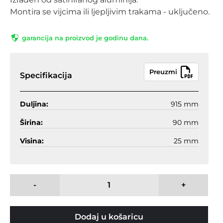
Montira se vijcima ili ljepljivim trakama - uključeno.
garancija na proizvod je godinu dana.
Preuzmi
Specifikacija
Duljina:
915 mm
Širina:
90 mm
Visina:
25 mm
-
+
Dodaj u košaricu