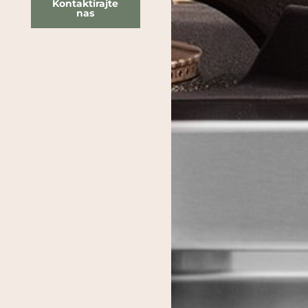
Kontaktirajte
nas