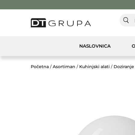
NASLOVNICA
O
Početna
/
Asortiman
/
Kuhinjski alati
/
Doziranje 