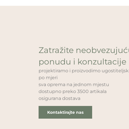
Zatražite neobvezuju
ponudu i konzultacije
projektiramo i proizvodimo ugostitelj
po mjeri
sva oprema na jednom mjestu
dostupno preko 3500 artikala
osigurana dostava
Kontaktirajte nas