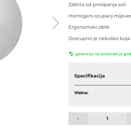
Zaštita od prosipanja soli
Homogeni stupanj mljeve
Ergonomski oblik
Dostupno je nekoliko boja
garancija na proizvod je go
Specifikacija
Visina:
-